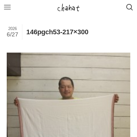
2026
146pgch53-217×300
6/27