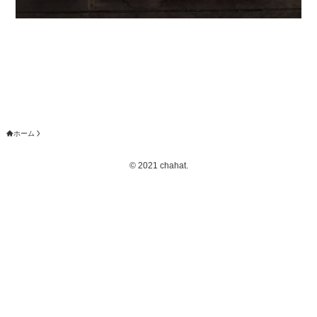
ホーム
©
2021 chahat.