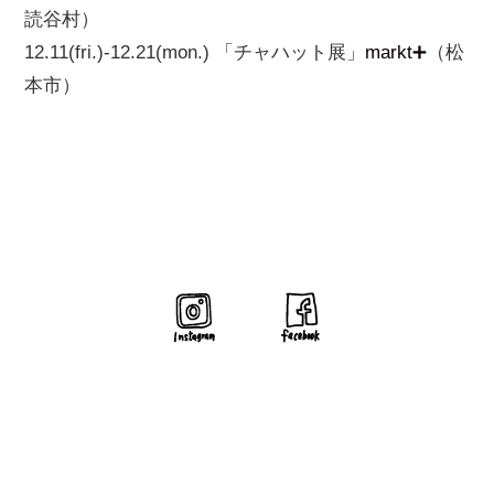
読谷村）
12.11(fri.)-12.21(mon.) 「チャハット展」
markt➕
（松
本市）