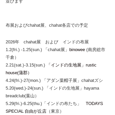
並びます
布展およびchahat展、chahat各店での予定
2026年 chahat展 および インドの布展
1.2(fri.) -1.25(sun.) 「chahat展」
binowee
(南房総市
千倉）
2.21(sat.)-3.15(sun.)
「インドの生地展」rustic
house(蒲郡）
4.24(fri.)-27(mon.) 「アダン葉帽子展」chahatズシ
5.20(wed.)-24(sun.) 「インドの生地展」hayama
breadclub(葉山）
5.29(fri.)-6.25(thu.)「インドの布たち」
TODAYS
SPECIAL 自由が丘店
（東京）