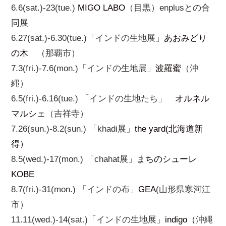
6.6(sat.)-23(tue.)
MIGO LABO
（目黒）enplusとの合
同展
6.27(sat.)-6.30(tue.)「インドの生地展」
あおみどり
の木
（那覇市）
7.3(fri.)-7.6(mon.)「インドの生地展」
波羅蜜
（沖
縄）
6.5(fri.)-6.16(tue.) 「インドの生地たち」
オルネル
マルシェ
（吉祥寺）
7.26(sun.)-8.2(sun.) 「khadi展」
the yard(北海道新
得）
8.5(wed.)-17(mon.) 「chahat展」
まちのシューレ
KOBE
8.7(fri.)-31(mon.) 「インドの布」
GEA
(山形県寒河江
市）
11.11(wed.)-14(sat.)「インドの生地展」
indigo（
沖縄