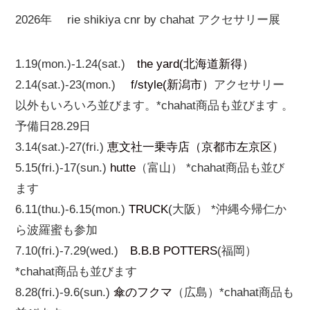
2026年 rie shikiya cnr by chahat アクセサリー展
1.19(mon.)-1.24(sat.)
the yard(北海道新得）
2.14(sat.)-23(mon.)
f/style(新潟市）
アクセサリー
以外もいろいろ並びます。*chahat商品も並びます 。
予備日28.29日
3.14(sat.)-27(fri.)
恵文社一乗寺店（京都市左京区）
5.15(fri.)-17(sun.)
hutte
（富山） *chahat商品も並び
ます
6.11(thu.)-6.15(mon.)
TRUCK
(大阪） *沖縄今帰仁か
ら波羅蜜も参加
7.10(fri.)-7.29(wed.)
B.B.B POTTERS
(福岡）
*chahat商品も並びます
8.28(fri.)-9.6(sun.)
傘のフクマ
（広島）*chahat商品も