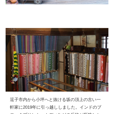
逗子市内から小坪へと抜ける坂の頂上の古い一
軒家に2019年に引っ越ししました。インドのブ