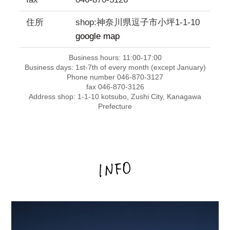
住所
shop:神奈川県逗子市小坪1-1-10
google map
Business hours: 11:00-17:00
Business days: 1st-7th of every month (except January)
Phone number 046-870-3127
fax 046-870-3126
Address shop: 1-1-10 kotsubo, Zushi City, Kanagawa
Prefecture