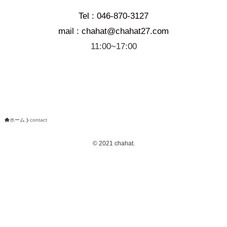
Tel : 046-870-3127
mail : chahat@chahat27.com
11:00~17:00
ホーム
contact
©
2021 chahat.