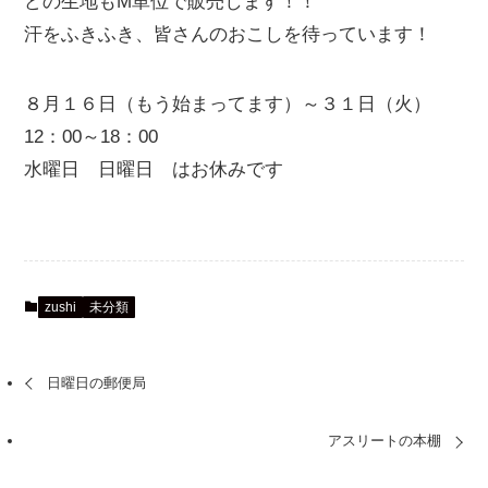
どの生地もM単位で販売します！！
汗をふきふき、皆さんのおこしを待っています！
８月１６日（もう始まってます）～３１日（火）
12：00～18：00
水曜日 日曜日 はお休みです
zushi
未分類
日曜日の郵便局
アスリートの本棚