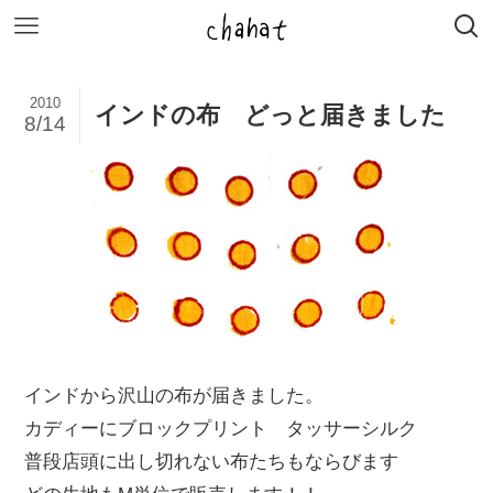
2010
インドの布 どっと届きました
8/14
インドから沢山の布が届きました。
カディーにブロックプリント タッサーシルク
普段店頭に出し切れない布たちもならびます