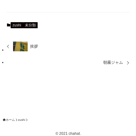
zushi
未分類
挨拶
朝霧ジャム
ホーム
zushi
©
2021 chahat.