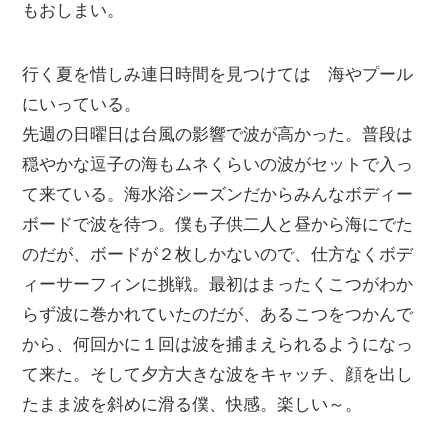
もおしまい。
行く夏を惜しみ連日時間を見つけては 海やプール
にいっている。
先週の日曜日は台風の影響で波が高かった。普段は
穏やかな逗子の海もムネくらいの波がセットで入っ
て来ている。海水浴シーズンだからみんなボディー
ボードで波を待つ。僕も子供二人と昼から海にでた
のだが、ボードが２枚しかないので、仕方なくボデ
ィーサーフィンに挑戦。最初はまったくこつがわか
らず波に巻かれていたのだが、あるこつをつかんで
から、何回かに１回は波を捕まえられるようになっ
て来た。そして夕方大きな波をキャッチ、顔を出し
たまま波を斜めに滑る僕、快感。楽しい～。