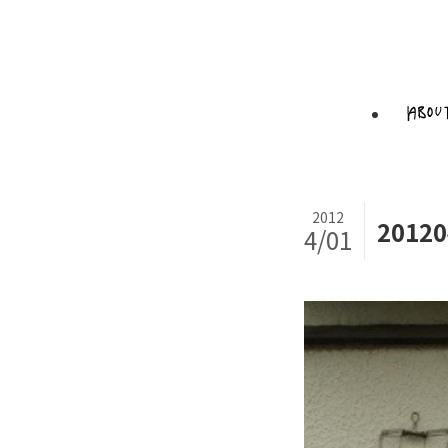
2012
20120
4/01