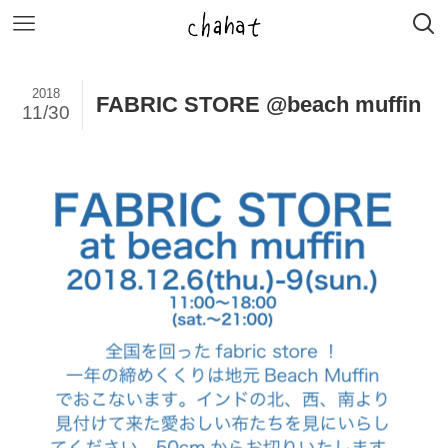
2018
FABRIC STORE @beach muffin
11/30