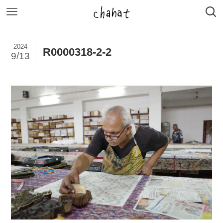
2024
R0000318-2-2
9/13