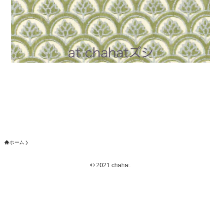
ホーム
©
2021 chahat.