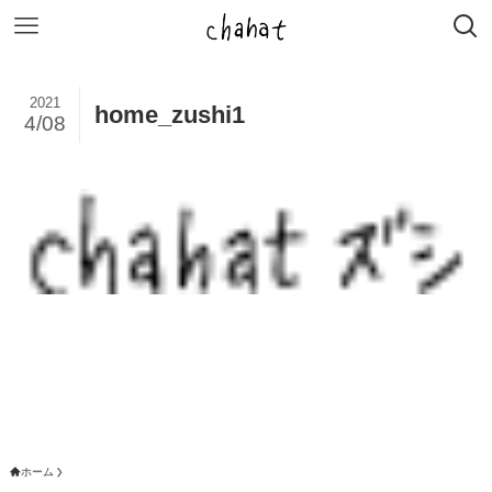
2021
home_zushi1
4/08
ホーム