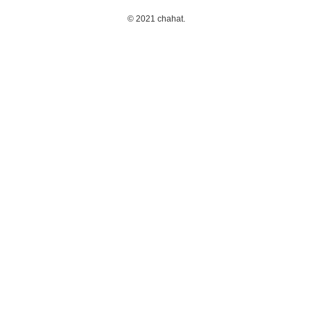
©
2021 chahat.