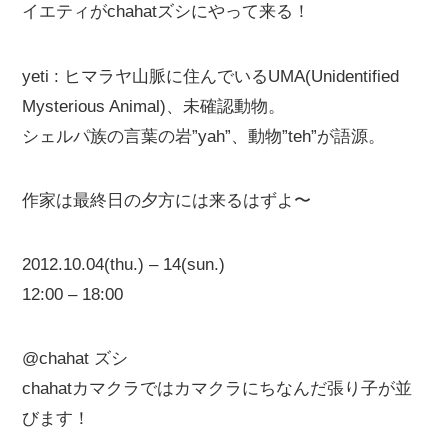
イエティがchahatズシにやって来る！
yeti : ヒマラヤ山脈に住んでいるUMA(Unidentified
Mysterious Animal)、未確認動物。
シェルパ族の言葉の岩”yah”、動物”teh”が語源。
作家は最終日の夕方には来るはずよ〜
2012.10.04(thu.) – 14(sun.)
12:00 – 18:00
@chahat ズシ
chahatカマクラではカマクラにちなんだ張り子が並
びます！