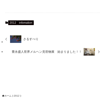
2012
infomation
さるすべり
豊永盛人世界メルヘン見世物展 始まりました！！
ホーム
2012