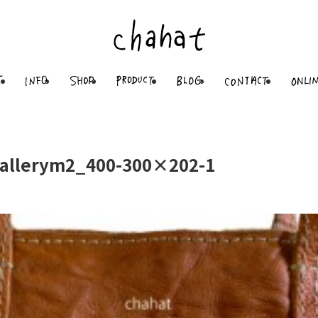
allerym2_400-300×202-1