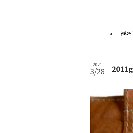
2021
2011g
3/28