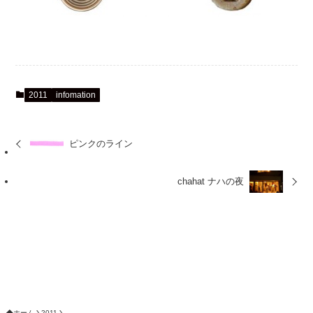
2011
infomation
ピンクのライン
chahat ナハの夜
ホーム
2011