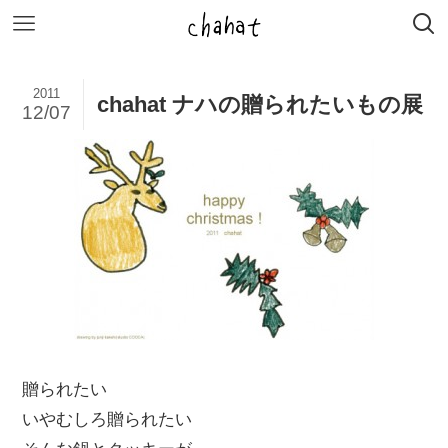
2011
chahat ナハの贈られたいもの展
12/07
贈られたい
いやむしろ贈られたい