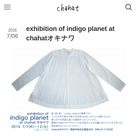
exhibition of indigo planet at
2016
7/06
chahatオキナワ