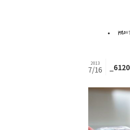
2013
_6120
7/16