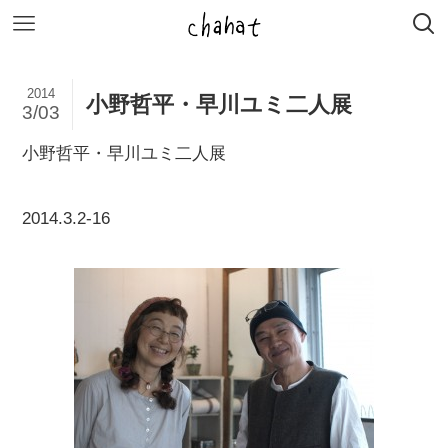
2014
小野哲平・早川ユミ二人展
3/03
小野哲平・早川ユミ二人展
2014.3.2-16