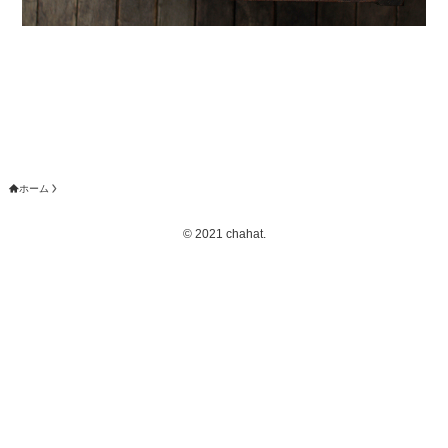
ホーム
©
2021 chahat.