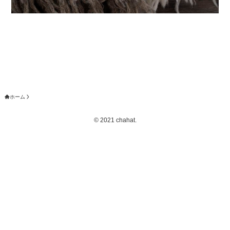
ホーム
©
2021 chahat.