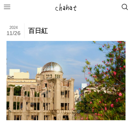
2024
百日紅
11/26