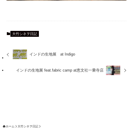
大竹シネヲ日記
インドの生地展 at Indigo
インドの生地展 feat.fabric camp at恵文社一乗寺店
ホーム
大竹シネヲ日記