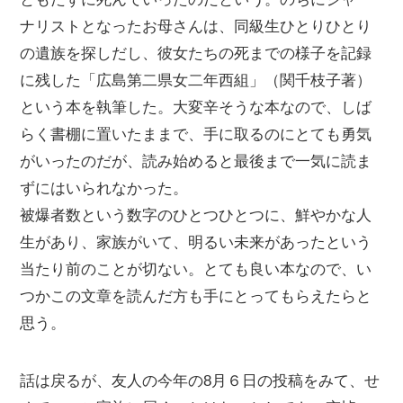
ナリストとなったお母さんは、同級生ひとりひとり
の遺族を探しだし、彼女たちの死までの様子を記録
に残した「広島第二県女二年西組」（関千枝子著）
という本を執筆した。大変辛そうな本なので、しば
らく書棚に置いたままで、手に取るのにとても勇気
がいったのだが、読み始めると最後まで一気に読ま
ずにはいられなかった。
被爆者数という数字のひとつひとつに、鮮やかな人
生があり、家族がいて、明るい未来があったという
当たり前のことが切ない。とても良い本なので、い
つかこの文章を読んだ方も手にとってもらえたらと
思う。
話は戻るが、友人の今年の8月６日の投稿をみて、せ