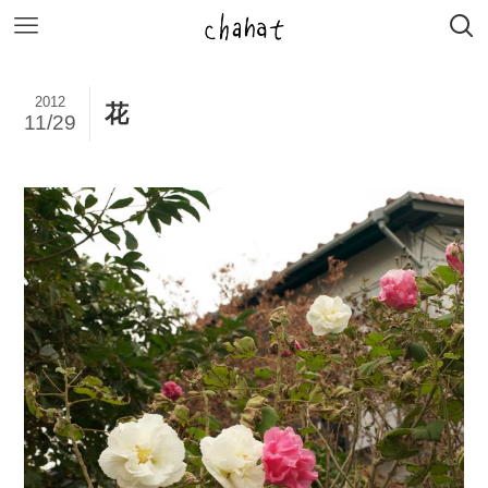
2012
花
11/29