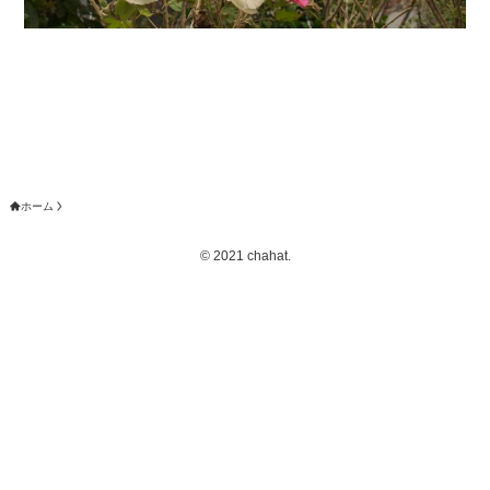
ホーム
©
2021 chahat.