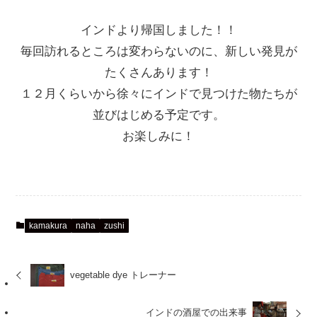
インドより帰国しました！！
毎回訪れるところは変わらないのに、新しい発見が
たくさんあります！
１２月くらいから徐々にインドで見つけた物たちが
並びはじめる予定です。
お楽しみに！
kamakura
naha
zushi
vegetable dye トレーナー
インドの酒屋での出来事