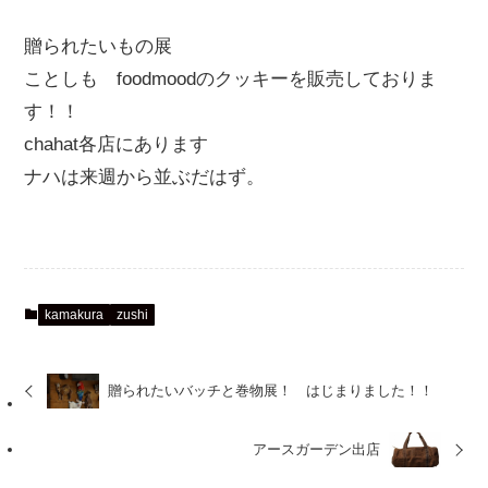
贈られたいもの展
ことしも foodmoodのクッキーを販売しておりま
す！！
chahat各店にあります
ナハは来週から並ぶだはず。
kamakura
zushi
贈られたいバッチと巻物展！ はじまりました！！
アースガーデン出店