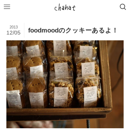
2013
foodmoodのクッキーあるよ！
12/05